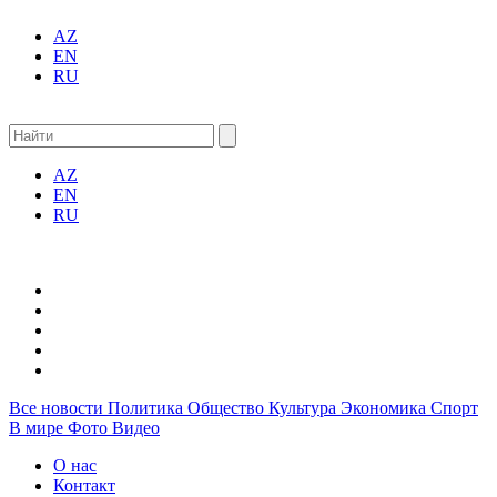
AZ
EN
RU
AZ
EN
RU
Все новости
Политика
Общество
Культура
Экономика
Спорт
В мире
Фото
Видео
О нас
Контакт