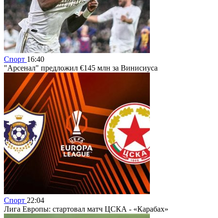
Спорт
16:40
"Арсенал" предложил €145 млн за Винисиуса
Спорт
22:04
Лига Европы: стартовал матч ЦСКА - «Карабах»