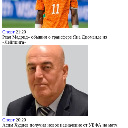
Спорт
21:20
Реал Мадрид» объявил о трансфере Яна Диоманде из
«Лейпцига»
Спорт
20:20
Асим Худиев получил новое назначение от УЕФА на матч