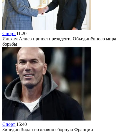
Спорт
11:20
Ильхам Алиев принял президента Объединённого мира
борьбы
Спорт
15:40
Зинедин Зидан возглавил сборную Франции