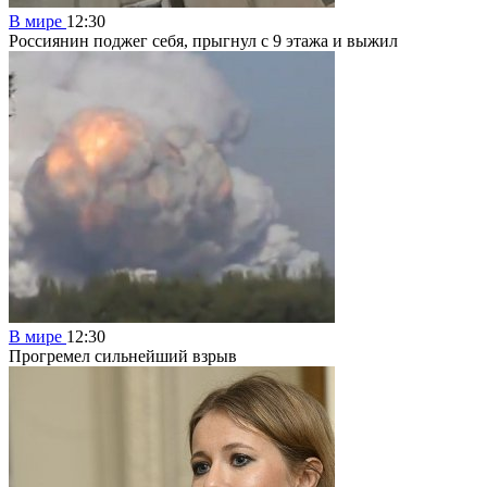
В мире
12:30
Россиянин поджег себя, прыгнул с 9 этажа и выжил
В мире
12:30
Прогремел сильнейший взрыв