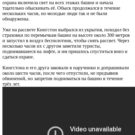
охрана включила свет на всех этажах башни и начала
тщательно обыскивать её. Обыск продолжался в течение
нескольких часов, но молодые люди так и не были
обнаружены.
Уже на рассвете Кингстон выбрался из укрытия, походил без
страховки по перемычкам башни на высоте около 300 метров
и запустил в воздух беспилотник, чтобы снять рассвет. Через
несколько часов их с другом заметили туристы,
поднимавшиеся на лифте, и им пришлось спуститься вниз и
сдаться охране.
Кингстона и его друга заковали в наручники и допрашивали
около шести часов, после чего отпустили, не предъявив
обвинений, но запретив подниматься на башню в течение
трёх лет.