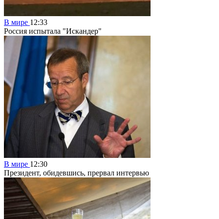
В мире
12:33
Россия испытала "Искандер"
В мире
12:30
Президент, обидевшись, прервал интервью