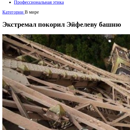
Профессиональная этика
Категории
В мире
Экстремал покорил Эйфелеву башню