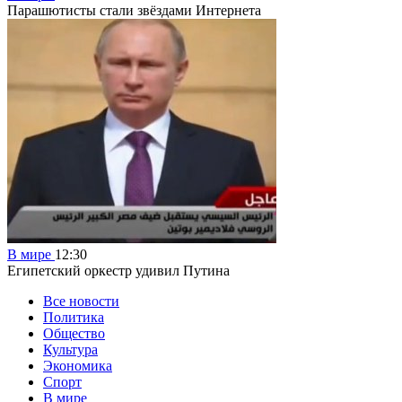
Парашютисты стали звёздами Интернета
В мире
12:30
Египетский оркестр удивил Путина
Все новости
Политика
Общество
Культура
Экономика
Спорт
В мире