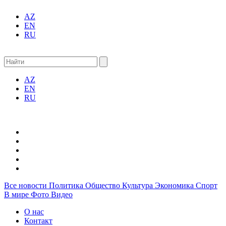
AZ
EN
RU
AZ
EN
RU
Все новости
Политика
Общество
Культура
Экономика
Спорт
В мире
Фото
Видео
О нас
Контакт