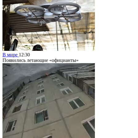
В мире
12:30
Появились летающие «официанты»