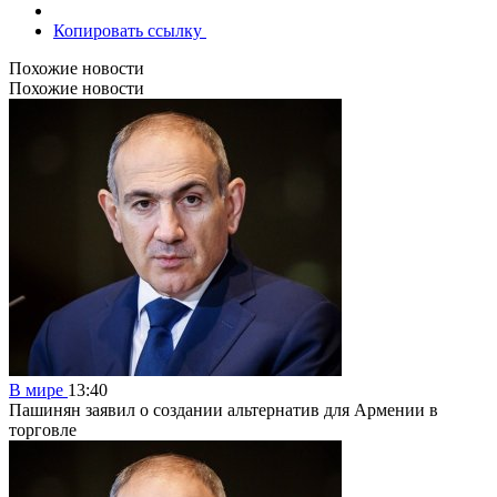
Копировать ссылку
Похожие новости
Похожие новости
В мире
13:40
Пашинян заявил о создании альтернатив для Армении в
торговле