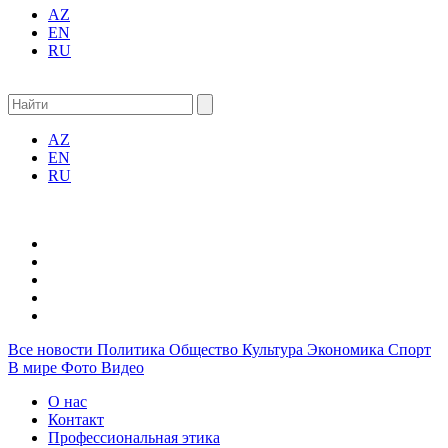
AZ
EN
RU
AZ
EN
RU
Все новости
Политика
Общество
Культура
Экономика
Спорт
В мире
Фото
Видео
О нас
Контакт
Профессиональная этика