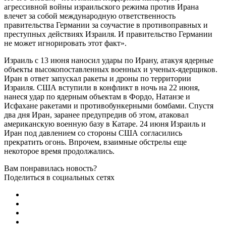
агрессивной войны израильского режима против Ирана
влечет за собой международную ответственность
правительства Германии за соучастие в противоправных и
преступных действиях Израиля. И правительство Германии
не может игнорировать этот факт».
Израиль с 13 июня наносил удары по Ирану, атакуя ядерные
объекты высокопоставленных военных и ученых-ядерщиков.
Иран в ответ запускал ракеты и дроны по территории
Израиля. США вступили в конфликт в ночь на 22 июня,
нанеся удар по ядерным объектам в Фордо, Натанзе и
Исфахане ракетами и противобункерными бомбами. Спустя
два дня Иран, заранее предупредив об этом, атаковал
американскую военную базу в Катаре. 24 июня Израиль и
Иран под давлением со стороны США согласились
прекратить огонь. Впрочем, взаимные обстрелы еще
некоторое время продолжались.
Вам понравилась новость?
Поделиться в социальных сетях