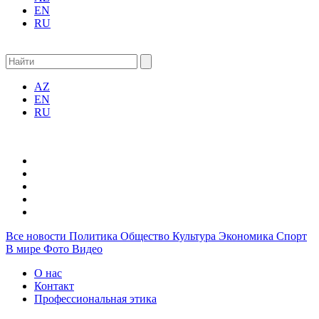
EN
RU
AZ
EN
RU
Все новости
Политика
Общество
Культура
Экономика
Спорт
В мире
Фото
Видео
О нас
Контакт
Профессиональная этика