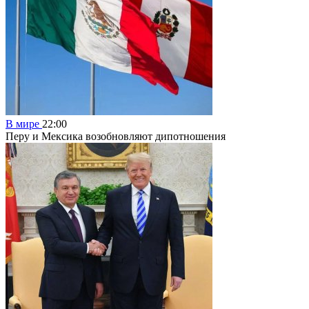
В мире
22:00
Перу и Мексика возобновляют дипотношения