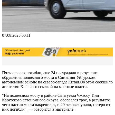
07.08.2025 00:11
Пять человек погибли, еще 24 пострадали в результате
обрушения подвесного моста в Синьцзян-Уйгурском
автономном районе на северо-западе Китая.Oб этом сообщило
агентство Xinhua со ссылкой на местные власти.
"На подвесном мосту в районе Сята уезда Чжаосу, Или-
Казахского автономного округа, оборвался трос, в результате
чего настил моста накренился, и 29 человек упали, пятеро из
них погибли", — говорится в материале.