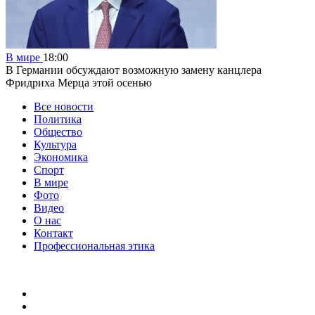
В мире
18:00
В Германии обсуждают возможную замену канцлера
Фридриха Мерца этой осенью
Все новости
Политика
Общество
Культура
Экономика
Спорт
В мире
Фото
Видео
О нас
Контакт
Профессиональная этика