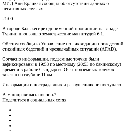
МИД Али Ерликая сообщил об отсутствии данных о
негативных случаях.
21:00
В городе Балыкесире одноименной провинции на западе
Турции произошло землетрясение магнитудой 6,1.
Oб этом сообщило Управление по ликвидации последствий
стихийных бедствий и чрезвычайных ситуаций (AFAD).
Согласно информации, подземные толчки были
зафиксированы в 19:53 по местному (20:53 по бакинскому)
времени в районе Сындыргы. Очаг подземных толчков
залегал на глубине 11 км.
Информации о пострадавших и разрушениях не поступало.
Вам понравилась новость?
Поделиться в социальных сетях