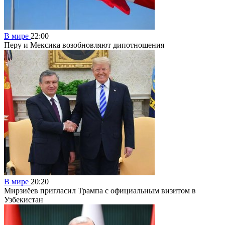
В мире
22:00
Перу и Мексика возобновляют дипотношения
В мире
20:20
Мирзиёев пригласил Трампа с официальным визитом в
Узбекистан