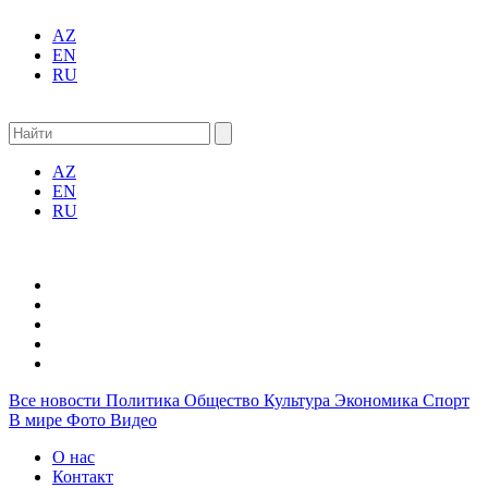
AZ
EN
RU
AZ
EN
RU
Все новости
Политика
Общество
Культура
Экономика
Спорт
В мире
Фото
Видео
О нас
Контакт