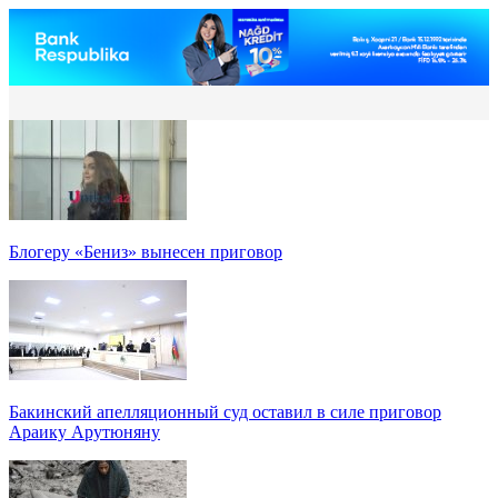
Блогеру «Бениз» вынесен приговор
Бакинский апелляционный суд оставил в силе приговор
Араику Арутюняну