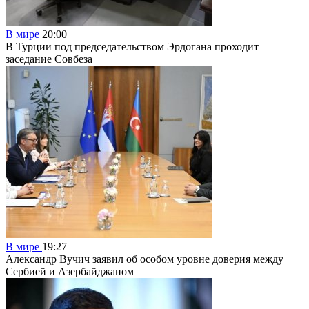
В мире
20:00
В Турции под председательством Эрдогана проходит
заседание Совбеза
В мире
19:27
Александр Вучич заявил об особом уровне доверия между
Сербией и Азербайджаном