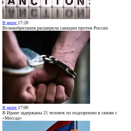
В мире
17:20
Великобритания расширила санкции против России
В мире
17:00
В Иране задержаны 21 человек по подозрению в связях с
«Моссад»