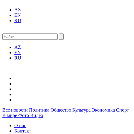
AZ
EN
RU
AZ
EN
RU
Все новости
Политика
Общество
Культура
Экономика
Спорт
В мире
Фото
Видео
О нас
Контакт