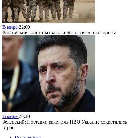
В мире
22:00
Российские войска захватили два населенных пункта
В мире
20:30
Зеленский: Поставки ракет для ПВО Украине сократились
втрое
Все новости