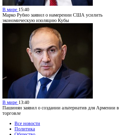
В мире
15:40
Марко Рубио заявил о намерении США усилить
экономическую изоляцию Кубы
В мире
13:40
Пашинян заявил о создании альтернатив для Армении в
торговле
Все новости
Политика
Общество