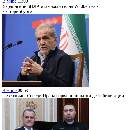
В мире
11:00
Украинские БПЛА атаковали склад Wildberries в
Екатеринбурге
В мире
09:59
Пезешкиан: Соседи Ирана сорвали попытки дестабилизации