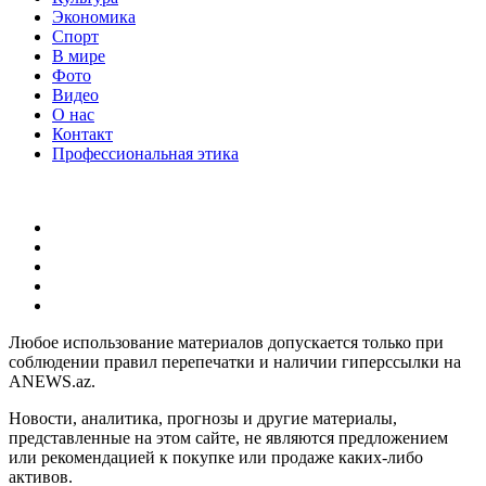
Экономика
Спорт
В мире
Фото
Видео
О нас
Контакт
Профессиональная этика
Любое использование материалов допускается только при
соблюдении правил перепечатки и наличии гиперссылки на
ANEWS.az.
Новости, аналитика, прогнозы и другие материалы,
представленные на этом сайте, не являются предложением
или рекомендацией к покупке или продаже каких-либо
активов.