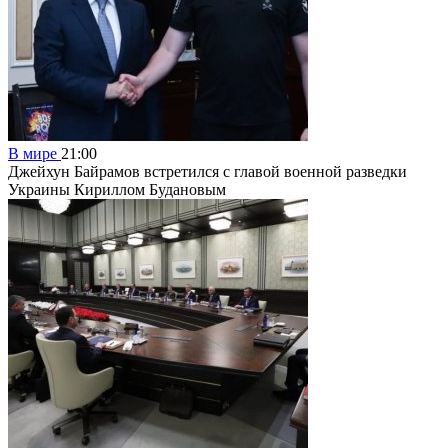
В мире
21:00
Джейхун Байрамов встретился с главой военной разведки
Украины Кириллом Будановым