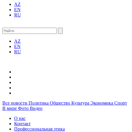
AZ
EN
RU
AZ
EN
RU
Все новости
Политика
Общество
Культура
Экономика
Спорт
В мире
Фото
Видео
О нас
Контакт
Профессиональная этика