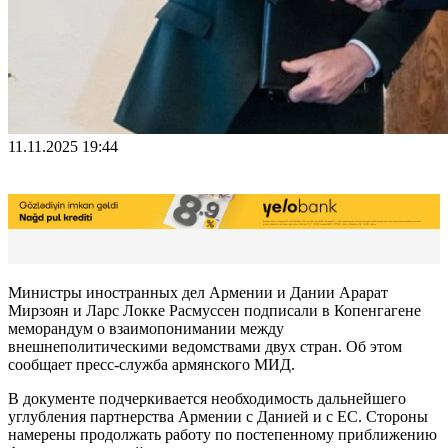
11.11.2025 19:44
Министры иностранных дел Армении и Дании Арарат
Мирзоян и Ларс Локке Расмуссен подписали в Копенгагене
меморандум о взаимопонимании между
внешнеполитическими ведомствами двух стран. Об этом
сообщает пресс-служба армянского МИД.
В документе подчеркивается необходимость дальнейшего
углубления партнерства Армении с Данией и с ЕС. Стороны
намерены продолжать работу по постепенному приближению