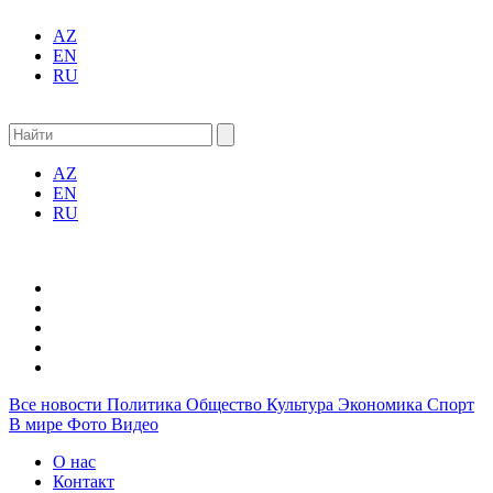
AZ
EN
RU
AZ
EN
RU
Все новости
Политика
Общество
Культура
Экономика
Спорт
В мире
Фото
Видео
О нас
Контакт