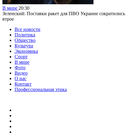
В мире
20:30
Зеленский: Поставки ракет для ПВО Украине сократились
втрое
Все новости
Политика
Общество
Культура
Экономика
Спорт
В мире
Фото
Видео
О нас
Контакт
Профессиональная этика