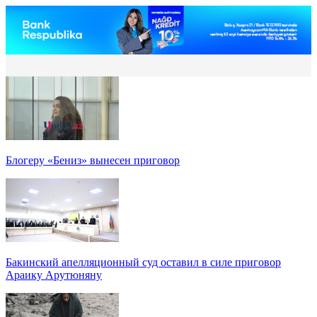
Блогеру «Бениз» вынесен приговор
Бакинский апелляционный суд оставил в силе приговор
Араику Арутюняну