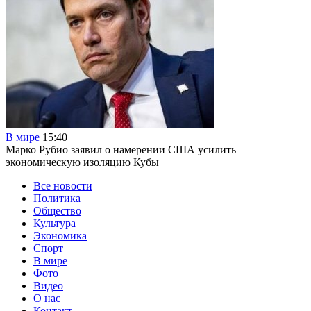
В мире
15:40
Марко Рубио заявил о намерении США усилить
экономическую изоляцию Кубы
Все новости
Политика
Общество
Культура
Экономика
Спорт
В мире
Фото
Видео
О нас
Контакт