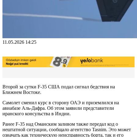
11.05.2026 14:25
Второй за сутки F-35 США подал сигнал бедствия на
Ближнем Востоке.
Самолет сменил курс в сторону ОАЭ и приземлился на
авиабазе Аль-Дафра. Об этом заявили представители
иранского консульства в Индии.
Ранее F-35 над Оманским заливом также передал код о
нештатной ситуации, сообщало агентство Tasnim. Это может
означать как техническую неисправность борта, так и его