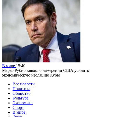
В мире
15:40
Марко Рубио заявил о намерении США усилить
экономическую изоляцию Кубы
Все новости
Политика
Общество
Культура
Экономика
Спорт
В мире
Фото