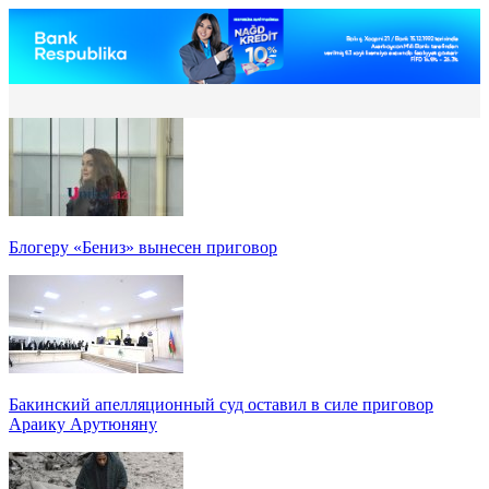
Блогеру «Бениз» вынесен приговор
Бакинский апелляционный суд оставил в силе приговор
Араику Арутюняну