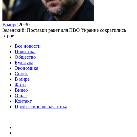
В мире
20:30
Зеленский: Поставки ракет для ПВО Украине сократились
втрое
Все новости
Политика
Общество
Культура
Экономика
Спорт
В мире
Фото
Видео
О нас
Контакт
Профессиональная этика