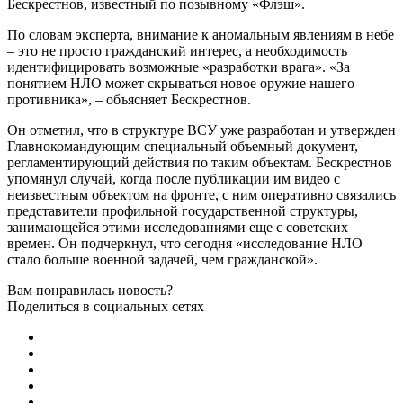
Бескрестнов, известный по позывному «Флэш».
По словам эксперта, внимание к аномальным явлениям в небе
– это не просто гражданский интерес, а необходимость
идентифицировать возможные «разработки врага». «За
понятием НЛО может скрываться новое оружие нашего
противника», – объясняет Бескрестнов.
Он отметил, что в структуре ВСУ уже разработан и утвержден
Главнокомандующим специальный объемный документ,
регламентирующий действия по таким объектам. Бескрестнов
упомянул случай, когда после публикации им видео с
неизвестным объектом на фронте, с ним оперативно связались
представители профильной государственной структуры,
занимающейся этими исследованиями еще с советских
времен. Он подчеркнул, что сегодня «исследование НЛО
стало больше военной задачей, чем гражданской».
Вам понравилась новость?
Поделиться в социальных сетях