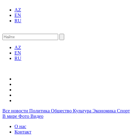
AZ
EN
RU
AZ
EN
RU
Все новости
Политика
Общество
Культура
Экономика
Спорт
В мире
Фото
Видео
О нас
Контакт