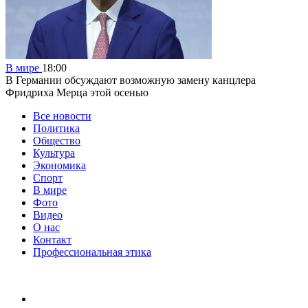
В мире
18:00
В Германии обсуждают возможную замену канцлера
Фридриха Мерца этой осенью
Все новости
Политика
Общество
Культура
Экономика
Спорт
В мире
Фото
Видео
О нас
Контакт
Профессиональная этика