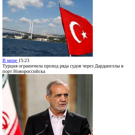
В мире
15:23
Турция ограничила проход ряда судов через Дарданеллы в
порт Новороссийска