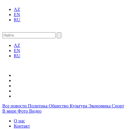
AZ
EN
RU
AZ
EN
RU
Все новости
Политика
Общество
Культура
Экономика
Спорт
В мире
Фото
Видео
О нас
Контакт