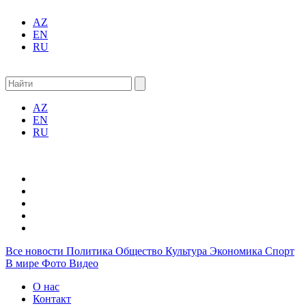
AZ
EN
RU
AZ
EN
RU
Все новости
Политика
Общество
Культура
Экономика
Спорт
В мире
Фото
Видео
О нас
Контакт