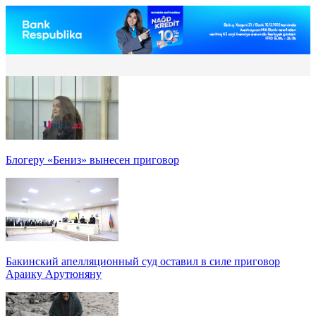
Блогеру «Бениз» вынесен приговор
Бакинский апелляционный суд оставил в силе приговор
Араику Арутюняну