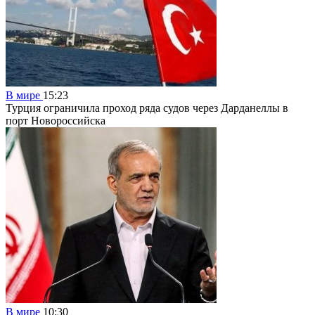
В мире
15:23
Турция ограничила проход ряда судов через Дарданеллы в
порт Новороссийска
В мире
10:30