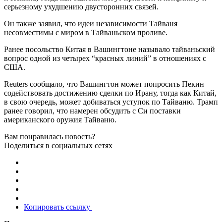
серьезному ухудшению двусторонних связей.
Он также заявил, что идеи независимости Тайваня
несовместимы с миром в Тайваньском проливе.
Ранее посольство Китая в Вашингтоне называло тайваньский
вопрос одной из четырех “красных линий” в отношениях с
США.
Reuters сообщало, что Вашингтон может попросить Пекин
содействовать достижению сделки по Ирану, тогда как Китай,
в свою очередь, может добиваться уступок по Тайваню. Трамп
ранее говорил, что намерен обсудить с Си поставки
американского оружия Тайваню.
Вам понравилась новость?
Поделиться в социальных сетях
Копировать ссылку