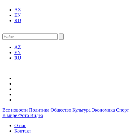
AZ
EN
RU
AZ
EN
RU
Все новости
Политика
Общество
Культура
Экономика
Спорт
В мире
Фото
Видео
О нас
Контакт