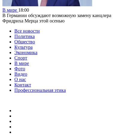
В мире
18:00
В Германии обсуждают возможную замену канцлера
Фридриха Мерца этой осенью
Все новости
Политика
Общество
Культура
Экономика
Спорт
В мире
Фото
Видео
О нас
Контакт
Профессиональная этика