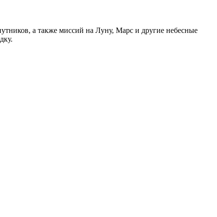
путников, а также миссий на Луну, Марс и другие небесные
дку.