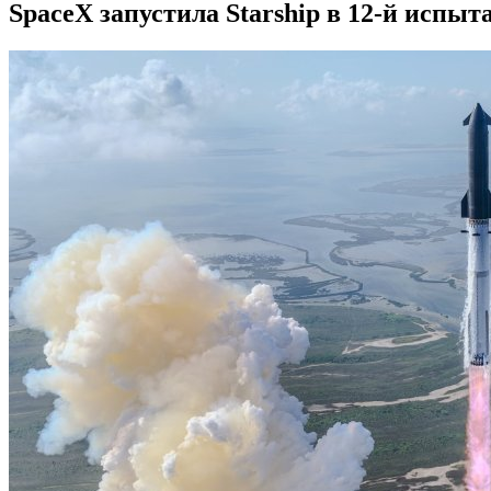
SpaceX запустила Starship в 12-й испы