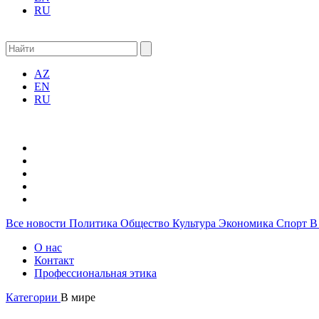
RU
AZ
EN
RU
Все новости
Политика
Общество
Культура
Экономика
Спорт
В
О нас
Контакт
Профессиональная этика
Категории
В мире