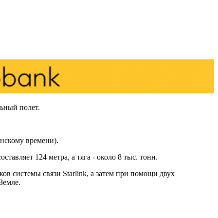
льный полет.
инскому времени).
тавляет 124 метра, а тяга - около 8 тыс. тонн.
ов системы связи Starlink, а затем при помощи двух
Земле.