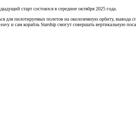
дыдущий старт состоялся в середине октября 2025 года.
ться для пилотируемых полетов на околоземную орбиту, вывода с
eavy и сам корабль Starship смогут совершать вертикальную поса