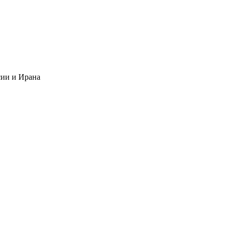
сии и Ирана