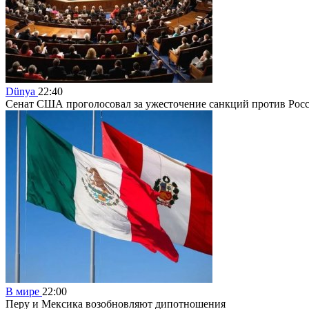
Dünya
22:40
Сенат США проголосовал за ужесточение санкций против Рос
В мире
22:00
Перу и Мексика возобновляют дипотношения