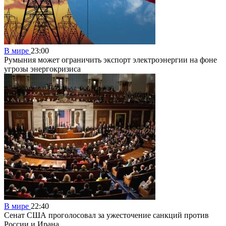
В мире
23:00
Румыния может ограничить экспорт электроэнергии на фоне
угрозы энергокризиса
В мире
22:40
Сенат США проголосовал за ужесточение санкций против
России и Ирана