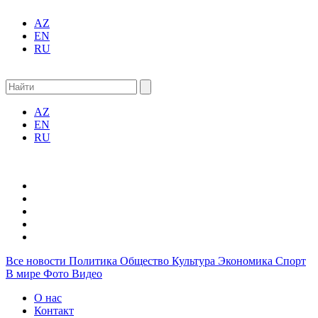
AZ
EN
RU
AZ
EN
RU
Все новости
Политика
Общество
Культура
Экономика
Спорт
В мире
Фото
Видео
О нас
Контакт