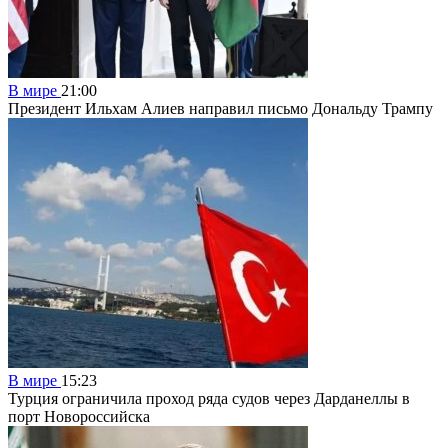
В мире
21:00
Президент Ильхам Алиев направил письмо Дональду Трампу
В мире
15:23
Турция ограничила проход ряда судов через Дарданеллы в
порт Новороссийска