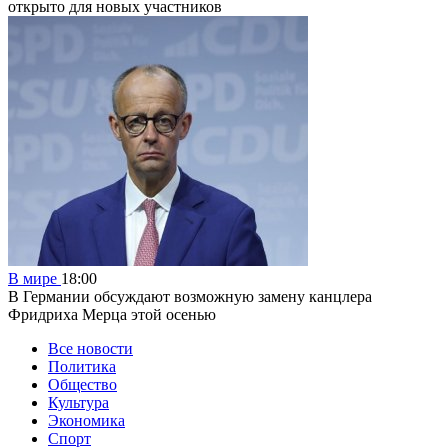
открыто для новых участников
В мире
18:00
В Германии обсуждают возможную замену канцлера
Фридриха Мерца этой осенью
Все новости
Политика
Общество
Культура
Экономика
Спорт