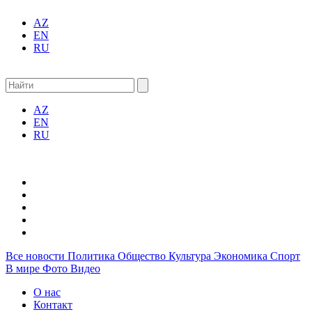
AZ
EN
RU
AZ
EN
RU
Все новости
Политика
Общество
Культура
Экономика
Спорт
В мире
Фото
Видео
О нас
Контакт