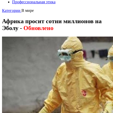
Профессиональная этика
Категории
В мире
Африка просит сотни миллионов на
Эболу -
Oбновлено