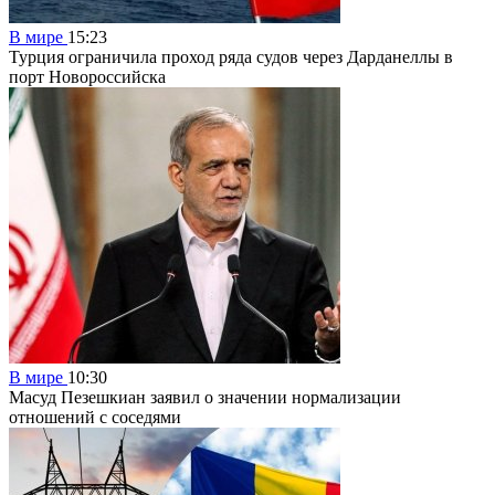
В мире
15:23
Турция ограничила проход ряда судов через Дарданеллы в
порт Новороссийска
В мире
10:30
Масуд Пезешкиан заявил о значении нормализации
отношений с соседями