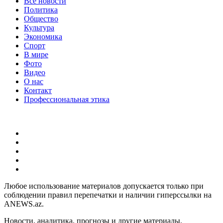
Все новости
Политика
Общество
Культура
Экономика
Спорт
В мире
Фото
Видео
О нас
Контакт
Профессиональная этика
Любое использование материалов допускается только при
соблюдении правил перепечатки и наличии гиперссылки на
ANEWS.az.
Новости, аналитика, прогнозы и другие материалы,