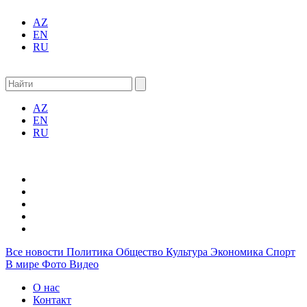
AZ
EN
RU
AZ
EN
RU
Все новости
Политика
Общество
Культура
Экономика
Спорт
В мире
Фото
Видео
О нас
Контакт