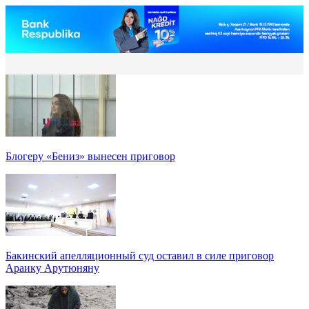
Блогеру «Бениз» вынесен приговор
Бакинский апелляционный суд оставил в силе приговор
Араику Арутюняну