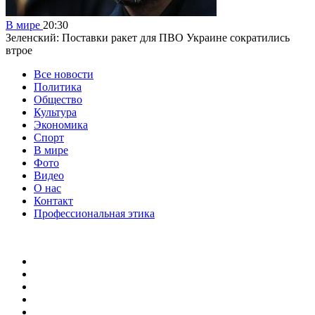
В мире
20:30
Зеленский: Поставки ракет для ПВО Украине сократились
втрое
Все новости
Политика
Общество
Культура
Экономика
Спорт
В мире
Фото
Видео
О нас
Контакт
Профессиональная этика