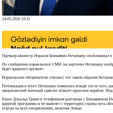
24.05.2026 19:31
Премьер-министр Израиля Биньямин Нетаньяху опубликовал в 
По сообщению израильских СМИ, на картинке Нетаньяху изобр
будет ядерного оружия».
Израильские обозреватели считают, что таким образом Нетан
Публикация в блоге Нетаньяху появилась вскоре после того, ка
американский военный самолет атакует иранские корабли. Над 
Ранее Дональд Трамп в телефонном разговоре с Биньямином Нет
ядерной программы и не вывезет с территории страны весь об
угрозы на всех направлениях, включая Ливан.