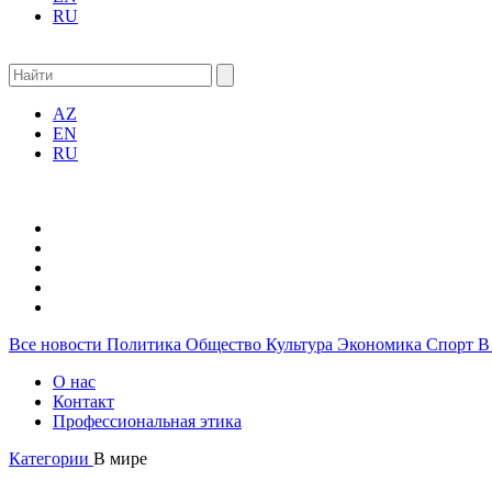
RU
AZ
EN
RU
Все новости
Политика
Общество
Культура
Экономика
Спорт
В
О нас
Контакт
Профессиональная этика
Категории
В мире