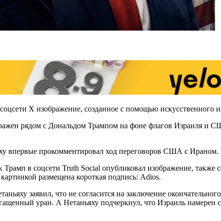
соцсети Х изображение, созданное с помощью искусственного и
ажен рядом с Дональдом Трампом на фоне флагов Израиля и США,
ьяху впервые прокомментировал ход переговоров США с Ираном.
к Трамп в соцсети Truth Social опубликовал изображение, также
картинкой размещена короткая подпись: Adios.
аньяху заявил, что не согласится на заключение окончательного
огащенный уран. А Нетаньяху подчеркнул, что Израиль намерен 