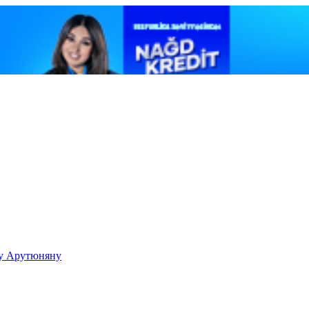
ку Арутюняну