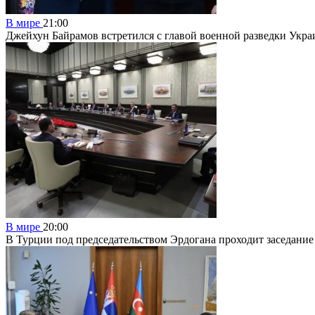
В мире
21:00
Джейхун Байрамов встретился с главой военной разведки Ук
В мире
20:00
В Турции под председательством Эрдогана проходит заседание