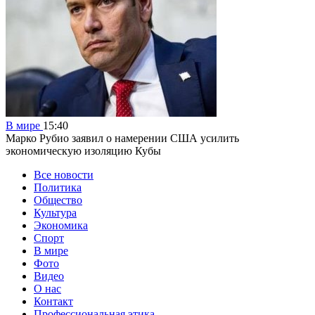
В мире
15:40
Марко Рубио заявил о намерении США усилить
экономическую изоляцию Кубы
Все новости
Политика
Общество
Культура
Экономика
Спорт
В мире
Фото
Видео
О нас
Контакт
Профессиональная этика