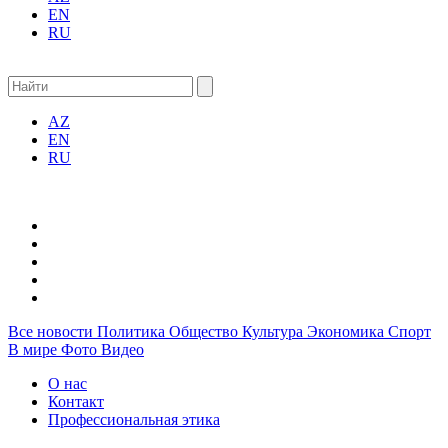
EN
RU
AZ
EN
RU
Все новости
Политика
Общество
Культура
Экономика
Спорт
В мире
Фото
Видео
О нас
Контакт
Профессиональная этика