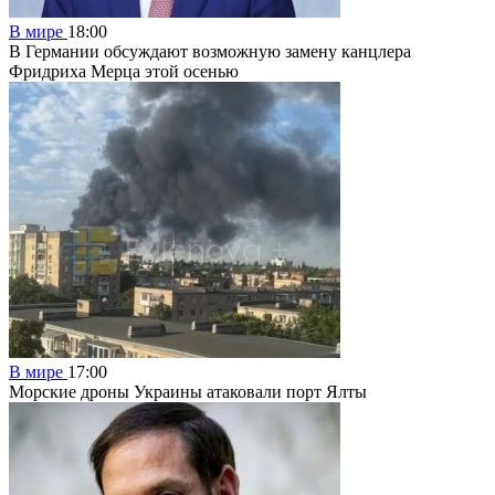
В мире
18:00
В Германии обсуждают возможную замену канцлера
Фридриха Мерца этой осенью
В мире
17:00
Морские дроны Украины атаковали порт Ялты