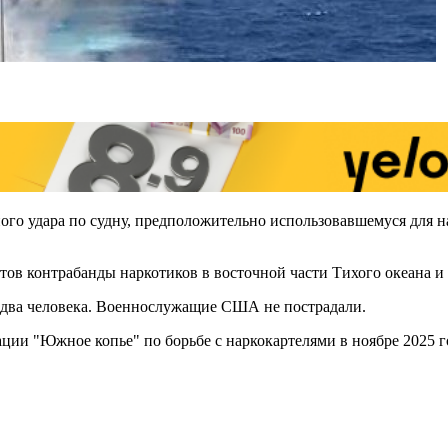
 удара по судну, предположительно использовавшемуся для на
тов контрабанды наркотиков в восточной части Тихого океана и 
и два человека. Военнослужащие США не пострадали.
ции "Южное копье" по борьбе с наркокартелями в ноябре 2025 г