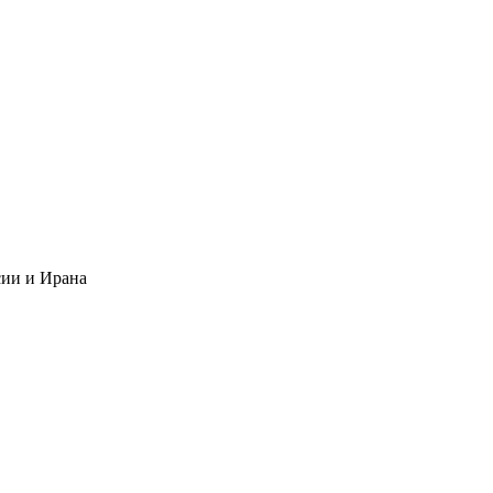
сии и Ирана