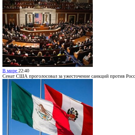
В мире
22:40
Сенат США проголосовал за ужесточение санкций против Рос