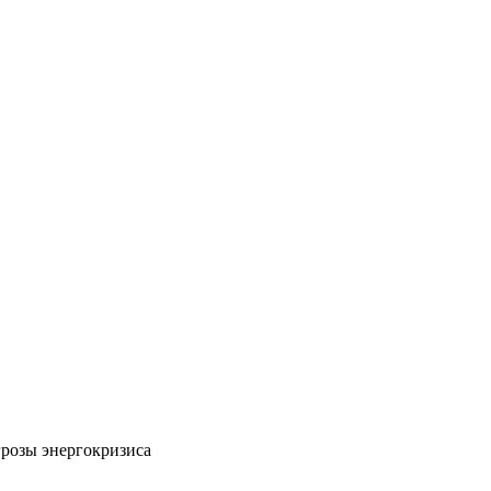
грозы энергокризиса