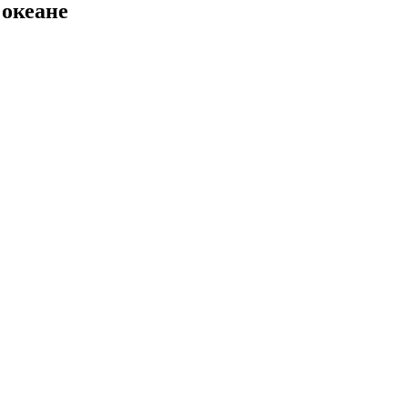
 океане