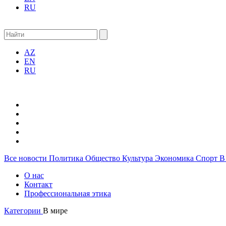
RU
AZ
EN
RU
Все новости
Политика
Общество
Культура
Экономика
Спорт
В
О нас
Контакт
Профессиональная этика
Категории
В мире