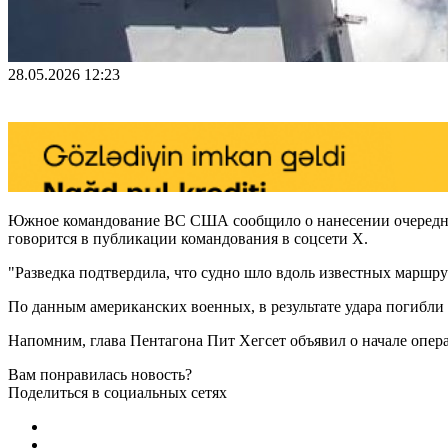
28.05.2026 12:23
Южное командование ВС США сообщило о нанесении очередного
говорится в публикации командования в соцсети X.
"Разведка подтвердила, что судно шло вдоль известных маршру
По данным американских военных, в результате удара погибл
Напомним, глава Пентагона Пит Хегсет объявил о начале опера
Вам понравилась новость?
Поделиться в социальных сетях