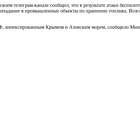
 своем телеграм-канале сообщил, что в ‌результате атаки беспи
опадание в промышленные объекты по хранению топлива. Возгор
 РФ, аннексированным Крымом и Азовским морем, сообщило Ми