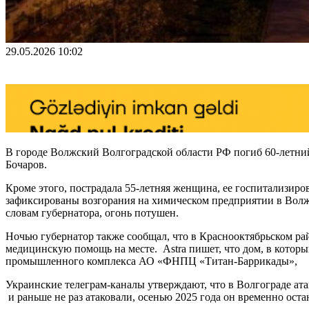
29.05.2026 10:02
В городе Волжский Волгоградской области РФ погиб 60-летний
Бочаров.
Кроме этого, пострадала 55-летняя женщина, ее госпитализиро
зафиксированы возгорания на химическом предприятии в Волжс
словам губернатора, огонь потушен.
Ночью губернатор также сообщал, что в Краснооктябрьском ра
медицинскую помощь на месте. Astra пишет, что дом, в котор
промышленного комплекса АО «ФНПЦ «Титан-Баррикады»,
Украинские телеграм-каналы утверждают, что в Волгограде ата
и раньше не раз атаковали, осенью 2025 года он временно ост