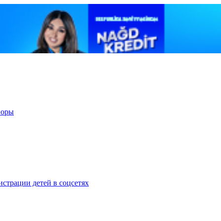
воры
страции детей в соцсетях