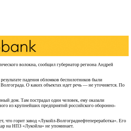
тического волокна, сообщил губернатор региона Андрей
в результате падения обломков беспилотников были
Волгограда. О каких объектах идет речь — не уточняется. По
ный дом. Там пострадал один человек, ему оказали
дного из крупнейших предприятий российского оборонно-
т, что горит завод «Лукойл-Волгограднефтепереработка». Его
ожар на НПЗ «Лукойла» не упоминает.