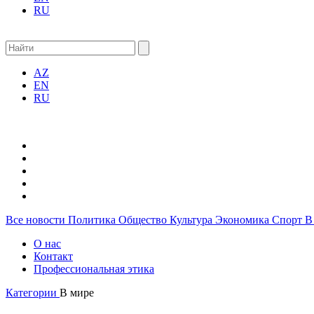
RU
AZ
EN
RU
Все новости
Политика
Общество
Культура
Экономика
Спорт
В
О нас
Контакт
Профессиональная этика
Категории
В мире