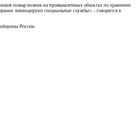
лотников пожар ‌возник на промышленных объектах по хранению
ание ⁠ликвидируют специальные службы», - ‌говорится в
нобороны России.