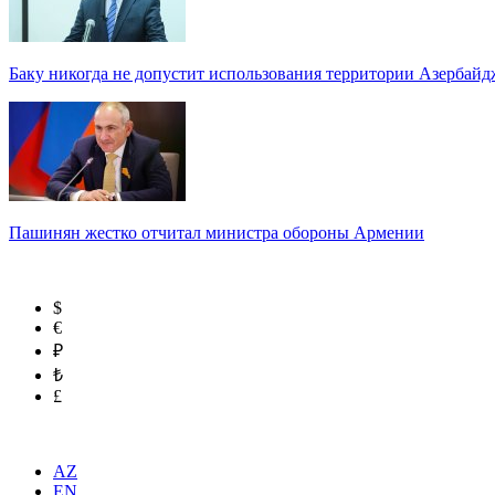
Баку никогда не допустит использования территории Азербайд
Пашинян жестко отчитал министра обороны Армении
$
€
₽
₺
£
AZ
EN