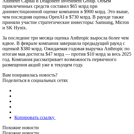
Altimeter Capital и Dragoneer Investment Group. Объем
привлеченных средств составил $65 млрд при
доинвестиционной оценке компании в $900 млрд. Это выше,
чем последняя оценка OpenAI в $730 млрд. В раунде также
приняли участие стратегические инвесторы: Samsung, Micron
и SK Hynix.
За последние три месяца оценка Anthropic выросла более чем
вдвое. В феврале компания завершила предыдущий раунд с
оценкой $380 млрд. Ожидаемая годовая выручка Anthropic по
итогам мая достигла $47 млрд — против $10 млрд за весь 2025
год. Компания рассматривает возможность первичного
размещения акций уже в текущем году.
Вам понравилась новость?
Поделиться в социальных сетях
Копировать ссылку
Похожие новости
Похожие новости