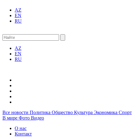
AZ
EN
RU
AZ
EN
RU
Все новости
Политика
Общество
Культура
Экономика
Спорт
В мире
Фото
Видео
О нас
Контакт