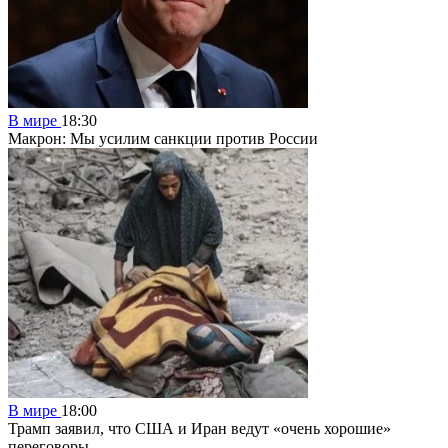
В мире
18:30
Макрон: Мы усилим санкции против России
В мире
18:00
Трамп заявил, что США и Иран ведут «очень хорошие»
переговоры