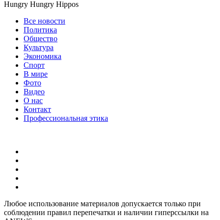
Hungry Hungry Hippos
Все новости
Политика
Общество
Культура
Экономика
Спорт
В мире
Фото
Видео
О нас
Контакт
Профессиональная этика
Любое использование материалов допускается только при
соблюдении правил перепечатки и наличии гиперссылки на