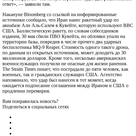
ответ», — заявили там.
Накануне Bloomberg со ссылкой на информированные
источники сообщало, что Иран нанес ракетный удар по
авиабазе Али Аль-Салем в Кувейте, которую используют ВВС
США. Баллистическую ракету, по словам собеседников
издания, 30 мая сбили ПВО Кувейта, но обломки упали на
территории базы, повредив в числе прочего два ударных
беспилотника MQ-9 Reaper. Стоимость одного такого дрона,
по данным из открытых источников, может доходить до 30
миллионов долларов. Кроме того, несколько американских
военнослужащих получили не опасные для жизни ранения.
The Straits Times пишет, что пострадали до пяти человек, как
военных, так и гражданских служащих США. Агентство
напоминало, что удар был нанесен в тот момент, когда
ожидается подписание соглашения между Ираном и США о
продлении перемирия.
Вам понравилась новость?
Поделиться в социальных сетях