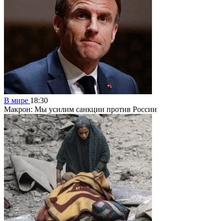
В мире
18:30
Макрон: Мы усилим санкции против России