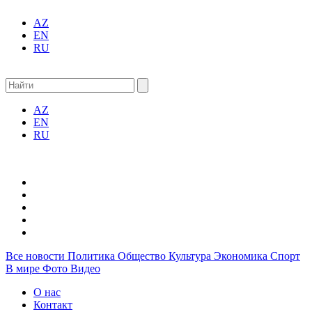
AZ
EN
RU
AZ
EN
RU
Все новости
Политика
Общество
Культура
Экономика
Спорт
В мире
Фото
Видео
О нас
Контакт