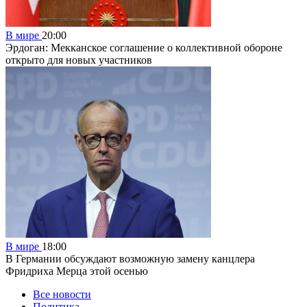
В мире
20:00
Эрдоган: Мекканское соглашение о коллективной обороне
открыто для новых участников
В мире
18:00
В Германии обсуждают возможную замену канцлера
Фридриха Мерца этой осенью
Все новости
Политика