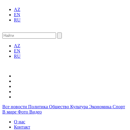
AZ
EN
RU
AZ
EN
RU
Все новости
Политика
Общество
Культура
Экономика
Спорт
В мире
Фото
Видео
О нас
Контакт