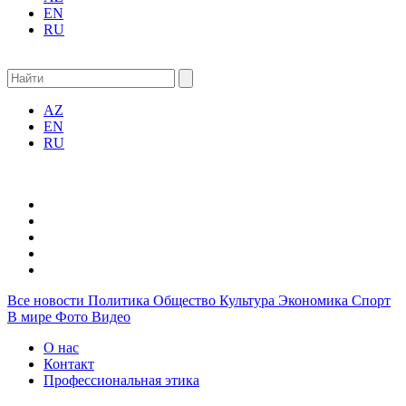
EN
RU
AZ
EN
RU
Все новости
Политика
Общество
Культура
Экономика
Спорт
В мире
Фото
Видео
О нас
Контакт
Профессиональная этика