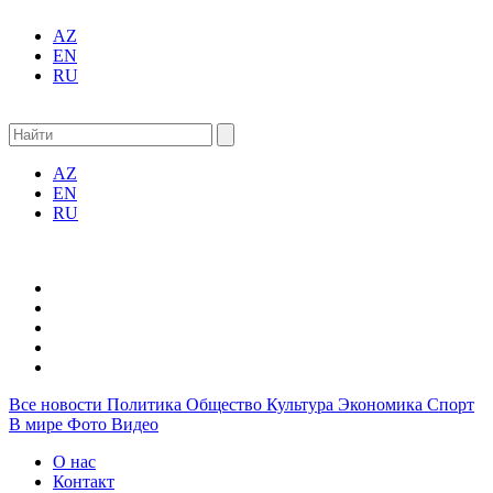
AZ
EN
RU
AZ
EN
RU
Все новости
Политика
Общество
Культура
Экономика
Спорт
В мире
Фото
Видео
О нас
Контакт