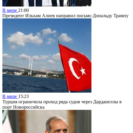
В мире
21:00
Президент Ильхам Алиев направил письмо Дональду Трампу
В мире
15:23
Турция ограничила проход ряда судов через Дарданеллы в
порт Новороссийска