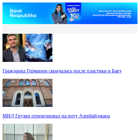
Гражданка Германии скончалась после пластики в Баку
МИД Грузии отреагировал на ноту Азербайджана