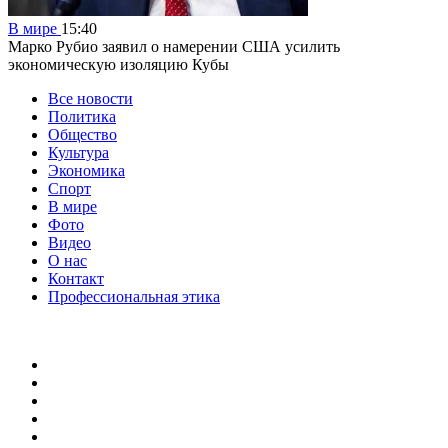
В мире
15:40
Марко Рубио заявил о намерении США усилить
экономическую изоляцию Кубы
Все новости
Политика
Общество
Культура
Экономика
Спорт
В мире
Фото
Видео
О нас
Контакт
Профессиональная этика