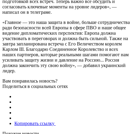
подготовкой всех встреч. Теперь важно все обсудить и
согласовать ключевые моменты на уровне лидеров», —
написал он в телеграме.
«Главное — это наша защита в войне, больше сотрудничества
ради безопасности всей Европы в сфере ПВО и наше общее
видение дипломатических перспектив: Европа должна
участвовать в переговорах и должна быть сильной. Также на
завтра запланирована встреча с Его Величеством королем
Карлом III. Благодарю Соединенное Королевство и всех
наших партнеров, которые реальными шагами помогают нам
усиливать защиту жизни и давление на Россию... Россия
должна закончить эту свою войну», — добавил украинский
лидер.
Вам понравилась новость?
Поделиться в социальных сетях
Копировать ссылку
Похожие новости