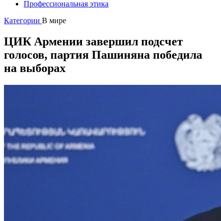
Профессиональная этика
Категории
В мире
ЦИК Армении завершил подсчет
голосов, партия Пашиняна победила
на выборах