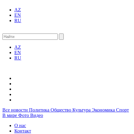
AZ
EN
RU
AZ
EN
RU
Все новости
Политика
Общество
Культура
Экономика
Спорт
В мире
Фото
Видео
О нас
Контакт