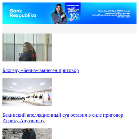
Блогеру «Бениз» вынесен приговор
Бакинский апелляционный суд оставил в силе приговор
Араику Арутюняну