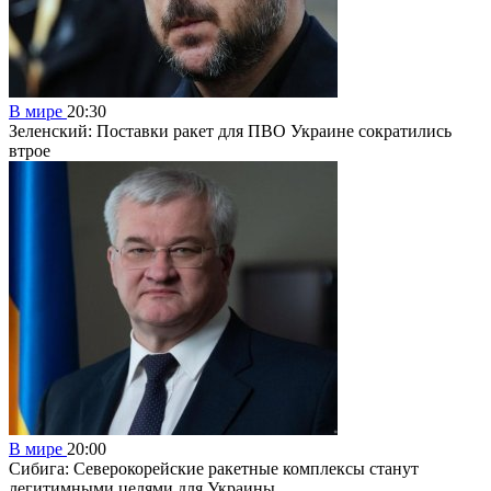
В мире
20:30
Зеленский: Поставки ракет для ПВО Украине сократились
втрое
В мире
20:00
Сибига: Северокорейские ракетные комплексы станут
легитимными целями для Украины