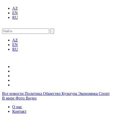
AZ
EN
RU
AZ
EN
RU
Все новости
Политика
Общество
Культура
Экономика
Спорт
В мире
Фото
Видео
О нас
Контакт