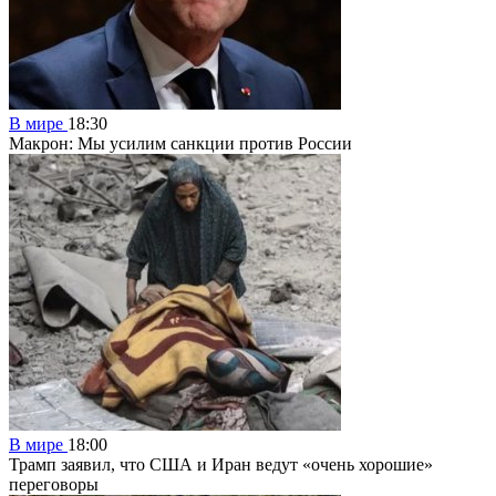
В мире
18:30
Макрон: Мы усилим санкции против России
В мире
18:00
Трамп заявил, что США и Иран ведут «очень хорошие»
переговоры