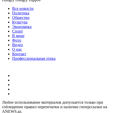
Все новости
Политика
Общество
Культура
Экономика
Спорт
В мире
Фото
Видео
О нас
Контакт
Профессиональная этика
Любое использование материалов допускается только при
соблюдении правил перепечатки и наличии гиперссылки на
ANEWS.az.