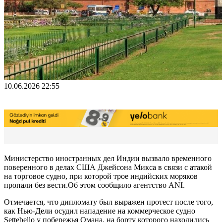
10.06.2026 22:55
Министерство иностранных дел Индии вызвало временного
поверенного в делах США Джейсона Микса в связи с атакой
на торговое судно, при которой трое индийских моряков
пропали без вести.Oб этом сообщило агентство ANI.
Отмечается, что дипломату был выражен протест после того,
как Нью-Дели осудил нападение на коммерческое судно
Settebello у побережья Омана, на борту которого находились