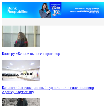
Блогеру «Бениз» вынесен приговор
Бакинский апелляционный суд оставил в силе приговор
Араику Арутюняну