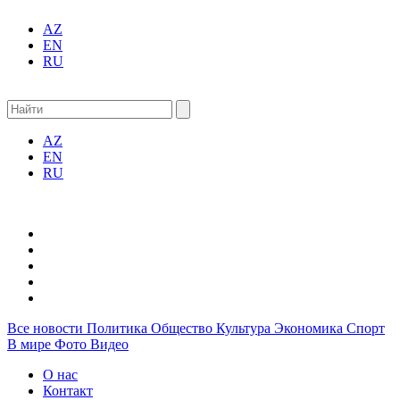
AZ
EN
RU
AZ
EN
RU
Все новости
Политика
Общество
Культура
Экономика
Спорт
В мире
Фото
Видео
О нас
Контакт