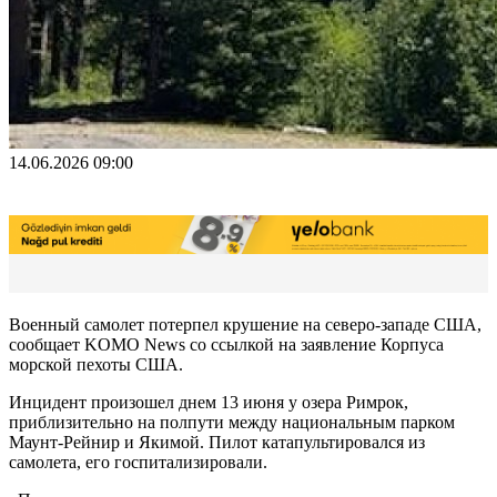
14.06.2026 09:00
Военный самолет потерпел крушение на северо-западе США,
сообщает KOMO News со ссылкой на заявление Корпуса
морской пехоты США.
Инцидент произошел днем 13 июня у озера Римрок,
приблизительно на полпути между национальным парком
Маунт-Рейнир и Якимой. Пилот катапультировался из
самолета, его госпитализировали.