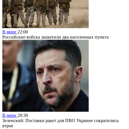
В мире
22:00
Российские войска захватили два населенных пункта
В мире
20:30
Зеленский: Поставки ракет для ПВО Украине сократились
втрое