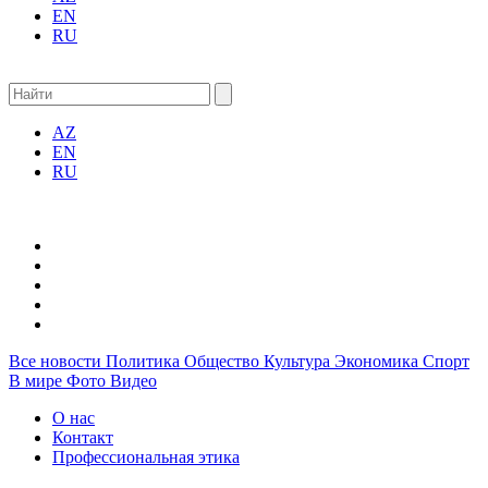
EN
RU
AZ
EN
RU
Все новости
Политика
Общество
Культура
Экономика
Спорт
В мире
Фото
Видео
О нас
Контакт
Профессиональная этика