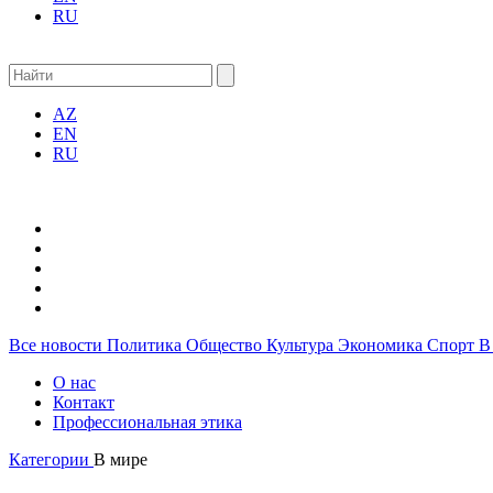
RU
AZ
EN
RU
Все новости
Политика
Общество
Культура
Экономика
Спорт
В
О нас
Контакт
Профессиональная этика
Категории
В мире