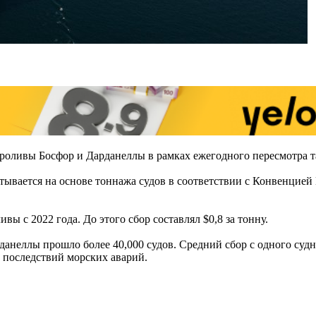
 проливы Босфор и Дарданеллы в рамках ежегодного пересмотра 
итывается на основе тоннажа судов в соответствии с Конвенцией
ы с 2022 года. До этого сбор составлял $0,8 за тонну.
неллы прошло более 40,000 судов. Средний сбор с одного судна с
ю последствий морских аварий.