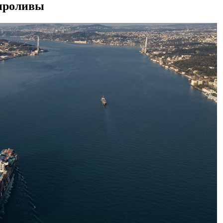
 проливы