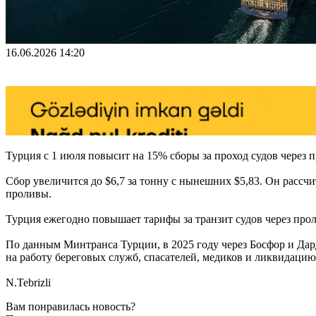
16.06.2026 14:20
Турция с 1 июля повысит на 15% сборы за проход судов через
Сбор увеличится до $6,7 за тонну с нынешних $5,83. Он рассч
проливы.
Турция ежегодно повышает тарифы за транзит судов через пролив
По данным Минтранса Турции, в 2025 году через Босфор и Дарда
на работу береговых служб, спасателей, медиков и ликвидаци
N.Tebrizli
Вам понравилась новость?