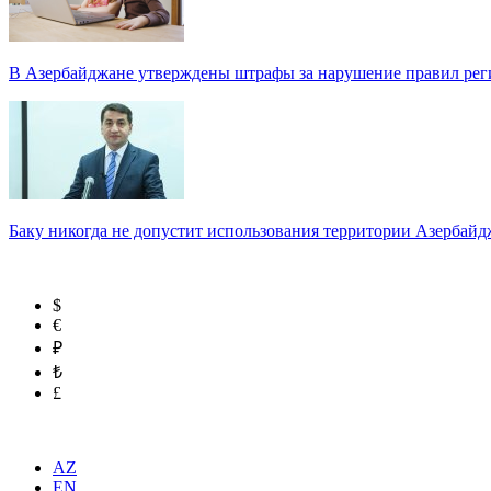
В Азербайджане утверждены штрафы за нарушение правил реги
Баку никогда не допустит использования территории Азербайд
$
€
₽
₺
£
AZ
EN