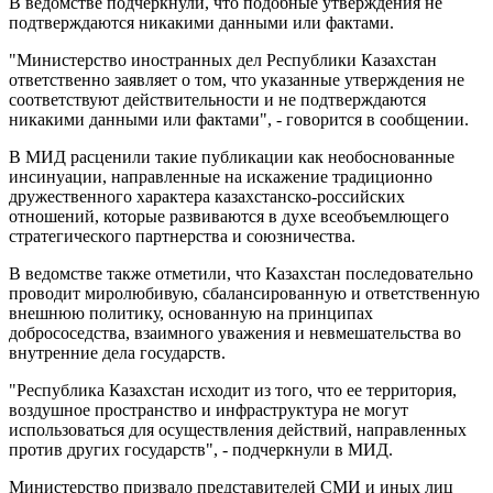
В ведомстве подчеркнули, что подобные утверждения не
подтверждаются никакими данными или фактами.
"Министерство иностранных дел Республики Казахстан
ответственно заявляет о том, что указанные утверждения не
соответствуют действительности и не подтверждаются
никакими данными или фактами", - говорится в сообщении.
В МИД расценили такие публикации как необоснованные
инсинуации, направленные на искажение традиционно
дружественного характера казахстанско-российских
отношений, которые развиваются в духе всеобъемлющего
стратегического партнерства и союзничества.
В ведомстве также отметили, что Казахстан последовательно
проводит миролюбивую, сбалансированную и ответственную
внешнюю политику, основанную на принципах
добрососедства, взаимного уважения и невмешательства во
внутренние дела государств.
"Республика Казахстан исходит из того, что ее территория,
воздушное пространство и инфраструктура не могут
использоваться для осуществления действий, направленных
против других государств", - подчеркнули в МИД.
Министерство призвало представителей СМИ и иных лиц