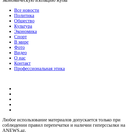
экономическую изоляцию Кубы
Все новости
Политика
Общество
Культура
Экономика
Спорт
В мире
Фото
Видео
О нас
Контакт
Профессиональная этика
Любое использование материалов допускается только при
соблюдении правил перепечатки и наличии гиперссылки на
ANEWS.az.