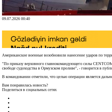
09.07.2026 00:40
Американские военные возобновили нанесение ударов по те
"По приказу верховного главнокомандующего силы CENTCOM п
свободе судоходства в Ормузском проливе", - говорится в публ
В командовании отметили, что целью операции является дальн
Вам понравилась новость?
Поделиться в социальных сетях