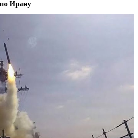
 по Ирану