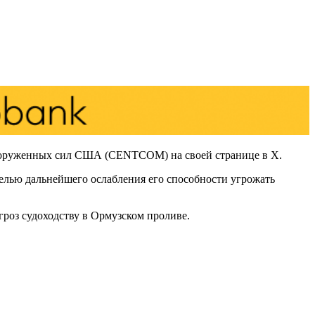
Вооруженных сил США (CENTCOM) на своей странице в X.
лью дальнейшего ослабления его способности угрожать
роз судоходству в Ормузском проливе.