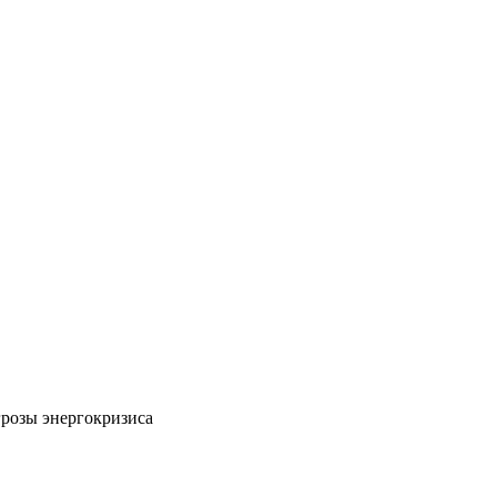
грозы энергокризиса