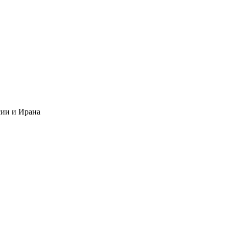
сии и Ирана