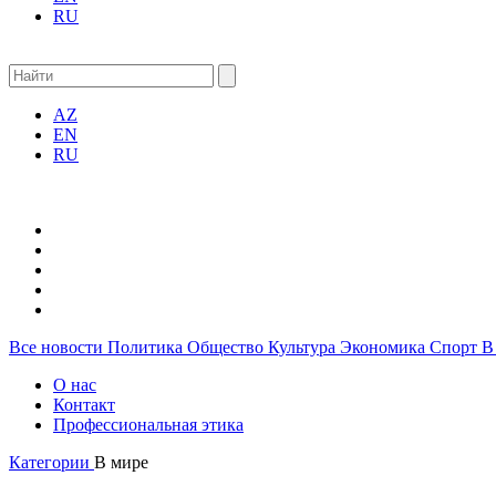
RU
AZ
EN
RU
Все новости
Политика
Общество
Культура
Экономика
Спорт
В
О нас
Контакт
Профессиональная этика
Категории
В мире