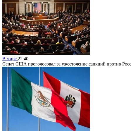
В мире
22:40
Сенат США проголосовал за ужесточение санкций против Рос