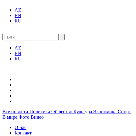
AZ
EN
RU
AZ
EN
RU
Все новости
Политика
Общество
Культура
Экономика
Спорт
В мире
Фото
Видео
О нас
Контакт