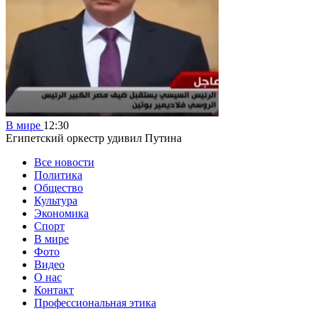
В мире
12:30
Египетский оркестр удивил Путина
Все новости
Политика
Общество
Культура
Экономика
Спорт
В мире
Фото
Видео
О нас
Контакт
Профессиональная этика