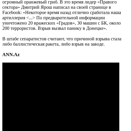
огромный оранжевый гриб. В это время лидер «Правого
сектора» Дмитрий Ярош написал на своей странице в
Facebook: «Некоторое время назад отлично сработала наша
артиллерия <...> По предварительной информации
уничтожено 20 вражеских «Градов», 30 машин с БК, около
200 террористов. Взрыв вызвал панику в Донецке».
В штабе сепаратистов считают, что причиной взрыва стала
либо баллистическая ракета, либо взрыв на заводе.
ANN.Az