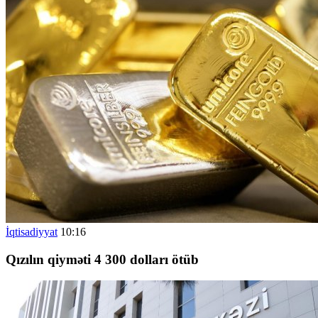
İqtisadiyyat
10:16
Qızılın qiyməti 4 300 dolları ötüb