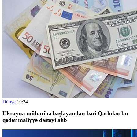
Dünya
10:24
Ukrayna müharibə başlayandan bəri Qərbdən bu
qədər maliyyə dəstəyi alıb