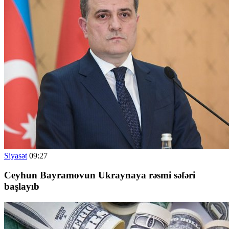
Siyasət
09:27
Ceyhun Bayramovun Ukraynaya rəsmi səfəri
başlayıb