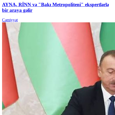
AYNA, RİNN və "Bakı Metropoliteni" ekspertlərlə
bir araya gəlir
Cəmiyyət