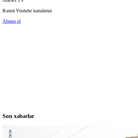
Anews TV
Rəsmi Youtube kanalımız
Abunə ol
Son xəbərlər