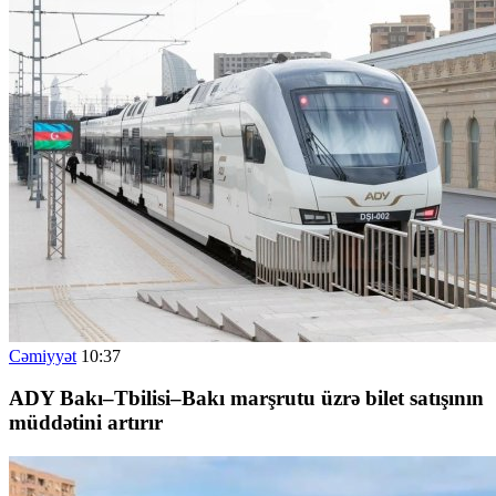
Cəmiyyət
10:37
ADY Bakı–Tbilisi–Bakı marşrutu üzrə bilet satışının
müddətini artırır