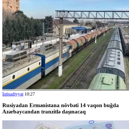
İqtisadiyyat
10:27
Rusiyadan Ermənistana növbəti 14 vaqon buğda
Azərbaycandan tranzitlə daşınacaq