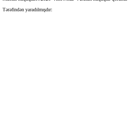
Tərəfindən yaradılmışdır: