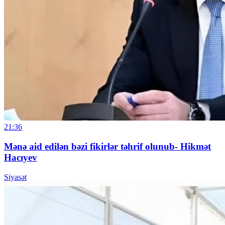
21:36
Mənə aid edilən bəzi fikirlər təhrif olunub- Hikmət
Hacıyev
Siyasət