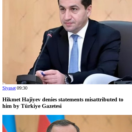
Siyasət
09:30
Hikmet Hajiyev denies statements misattributed to
him by Türkiye Gazetesi