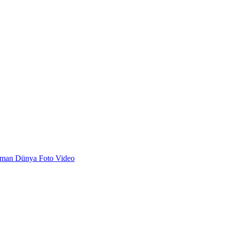
dman
Dünya
Foto
Video