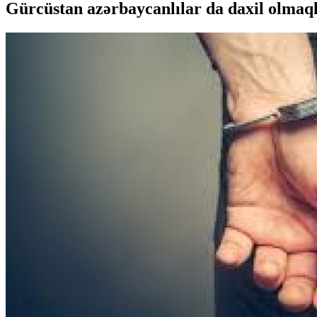
Gürcüstan azərbaycanlılar da daxil olmaql