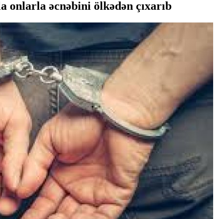
a onlarla əcnəbini ölkədən çıxarıb