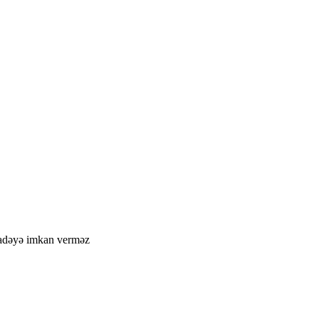
ifadəyə imkan verməz