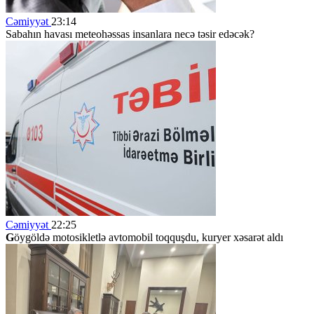
Cəmiyyət
23:14
Sabahın havası meteohəssas insanlara necə təsir edəcək?
Cəmiyyət
22:25
G
öygöldə motosikletlə avtomobil toqquşdu, kuryer xəsarət aldı