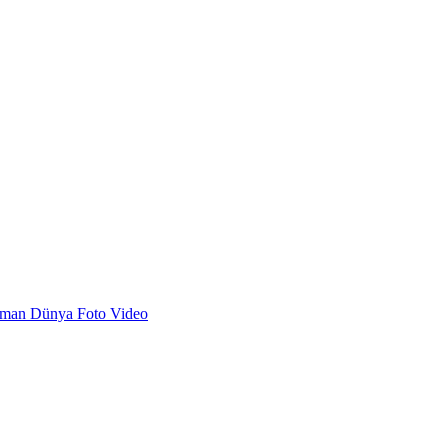
dman
Dünya
Foto
Video