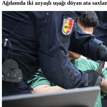
Ağdamda iki azyaşlı uşağı döyən ata saxlan