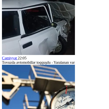
Cəmiyyət
22:05
Tovuzda avtomobillər toqquşdu - Yaralanan var