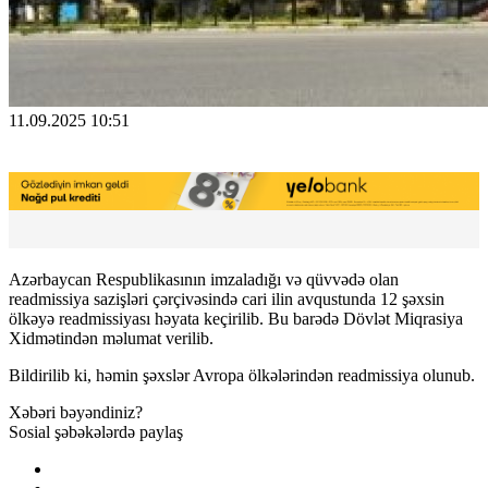
11.09.2025 10:51
Azərbaycan Respublikasının imzaladığı və qüvvədə olan
readmissiya sazişləri çərçivəsində cari ilin avqustunda 12 şəxsin
ölkəyə readmissiyası həyata keçirilib. Bu barədə Dövlət Miqrasiya
Xidmətindən məlumat verilib.
Bildirilib ki, həmin şəxslər Avropa ölkələrindən readmissiya olunub.
Xəbəri bəyəndiniz?
Sosial şəbəkələrdə paylaş