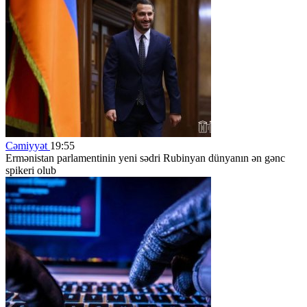
Cəmiyyət
19:55
Ermənistan parlamentinin yeni sədri Rubinyan dünyanın ən gənc
spikeri olub