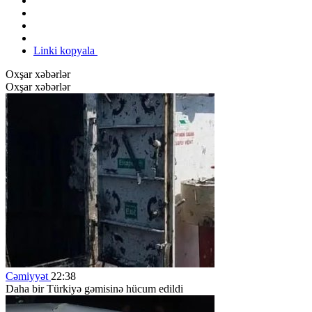
Linki kopyala
Oxşar xəbərlər
Oxşar xəbərlər
Cəmiyyət
22:38
Daha bir Türkiyə gəmisinə hücum edildi