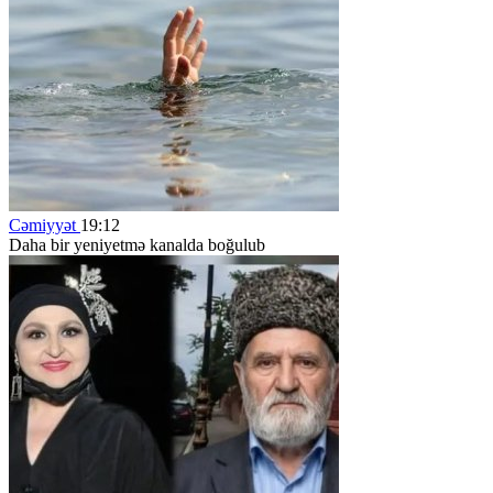
Cəmiyyət
19:12
Daha bir yeniyetmə kanalda boğulub