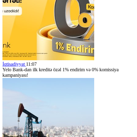
İqtisadiyyat
11:07
Yelo Bank-dan ilk kreditə özəl 1% endirim və 0% komissiya
kampaniyası!