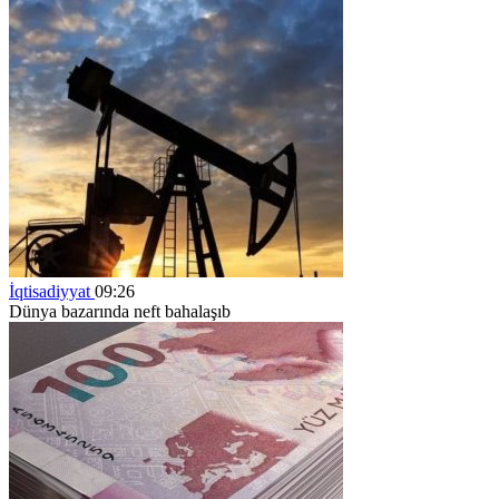
İqtisadiyyat
09:26
Dünya bazarında neft bahalaşıb