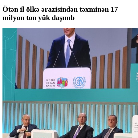
Ötən il ölkə ərazisindən təxminən 17
milyon ton yük daşınıb