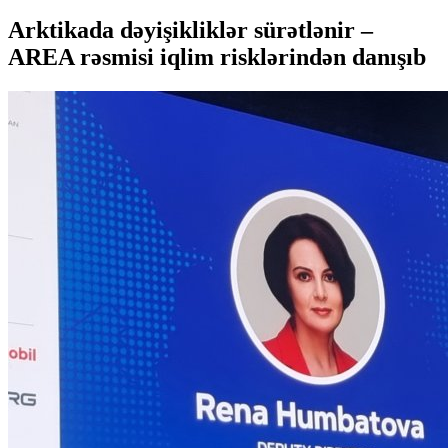
Arktikada dəyişikliklər sürətlənir –
AREA rəsmisi iqlim risklərindən danışıb