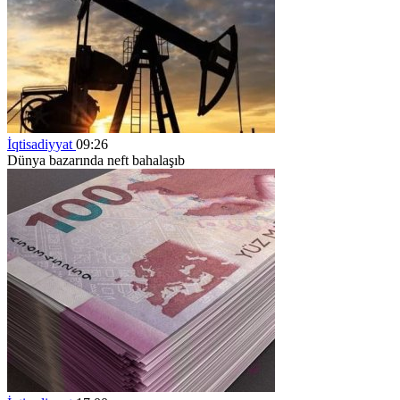
İqtisadiyyat
09:26
Dünya bazarında neft bahalaşıb