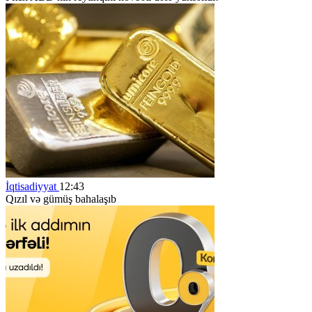
İqtisadiyyat
12:43
Qızıl və gümüş bahalaşıb