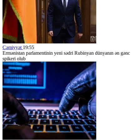
Cəmiyyət
19:55
Ermənistan parlamentinin yeni sədri Rubinyan dünyanın ən gənc
spikeri olub