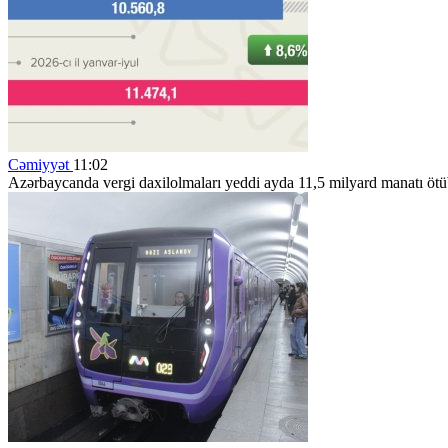
Cəmiyyət
11:02
Azərbaycanda vergi daxilolmaları yeddi ayda 11,5 milyard manatı öt