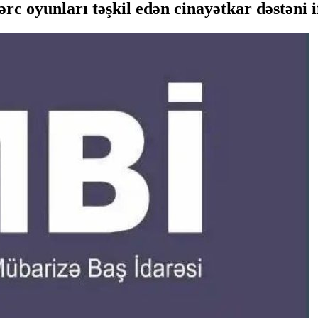
c oyunları təşkil edən cinayətkar dəstəni if