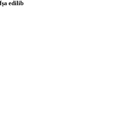
şa edilib