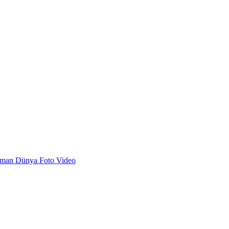
dman
Dünya
Foto
Video