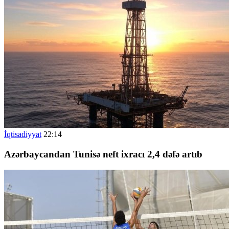
İqtisadiyyat
22:14
Azərbaycandan Tunisə neft ixracı 2,4 dəfə artıb