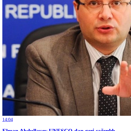
14:04
Elman Abdullayev UNESCO-dan geri çağırılıb,