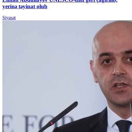
yerinə təyinat olub
Siyasət