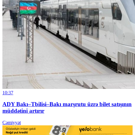
10:37
ADY Bakı–Tbilisi–Bakı marşrutu üzrə bilet satışının
müddətini artırır
Cəmiyyət