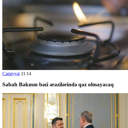
Cəmiyyət
21:14
Sabah Bakının bəzi ərazilərində qaz olmayacaq