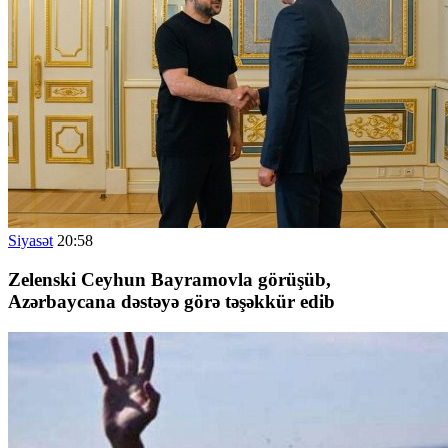
Siyasət
20:58
Zelenski Ceyhun Bayramovla görüşüb,
Azərbaycana dəstəyə görə təşəkkür edib