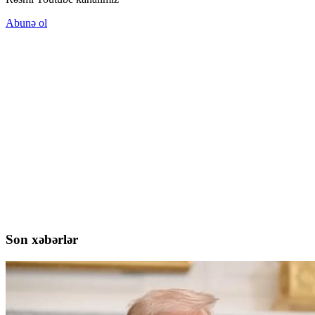
Abunə ol
Son xəbərlər