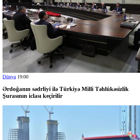
Dünya
19:00
Ərdoğanın sədrliyi ilə Türkiyə Milli Təhlükəsizlik
Şurasının iclası keçirilir