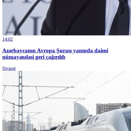
14:02
Azərbaycanın Avropa Şurası yanında daimi
nümayəndəsi geri çağırılıb
Siyasət