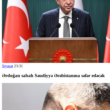
Siyasət
23:31
Ərdoğan sabah Səudiyyə Ərəbistanına səfər edəcək