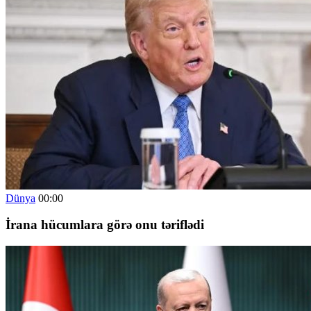
Dünya
00:00
İrana hücumlara görə onu təriflədi