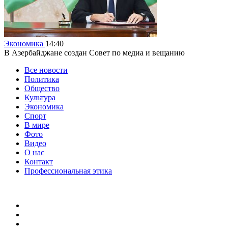
Экономика
14:40
В Азербайджане создан Совет по медиа и вещанию
Все новости
Политика
Общество
Культура
Экономика
Спорт
В мире
Фото
Видео
О нас
Контакт
Профессиональная этика