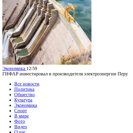
Экономика
12:59
ГНФАР инвестировал в производителя электроэнергии Перу
Все новости
Политика
Общество
Культура
Экономика
Спорт
В мире
Фото
Видео
О нас