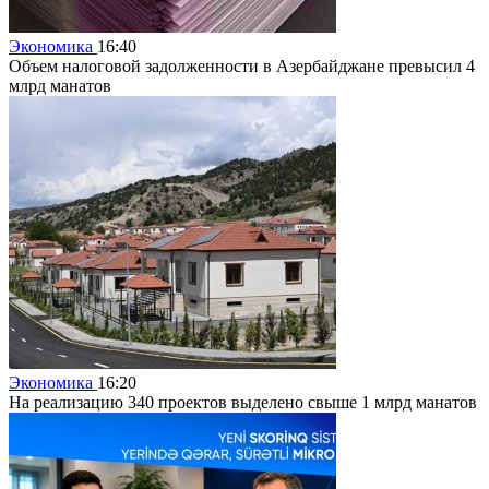
Экономика
16:40
Объем налоговой задолженности в Азербайджане превысил 4
млрд манатов
Экономика
16:20
На реализацию 340 проектов выделено свыше 1 млрд манатов