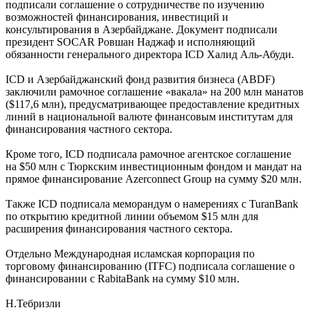
подписали соглашение о сотрудничестве по изучению
возможностей финансирования, инвестиций и
консультирования в Азербайджане. Документ подписали
президент SOCAR Ровшан Наджаф и исполняющий
обязанности генерального директора ICD Халид Аль-Абуди.
ICD и Азербайджанский фонд развития бизнеса (ABDF)
заключили рамочное соглашение «вакала» на 200 млн манатов
($117,6 млн), предусматривающее предоставление кредитных
линий в национальной валюте финансовым институтам для
финансирования частного сектора.
Кроме того, ICD подписала рамочное агентское соглашение
на $50 млн с Тюркским инвестиционным фондом и мандат на
прямое финансирование Azerconnect Group на сумму $20 млн.
Также ICD подписала меморандум о намерениях с TuranBank
по открытию кредитной линии объемом $15 млн для
расширения финансирования частного сектора.
Отдельно Международная исламская корпорация по
торговому финансированию (ITFC) подписала соглашение о
финансировании с RabitaBank на сумму $10 млн.
Н.Тебризли