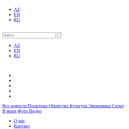
AZ
EN
RU
AZ
EN
RU
Все новости
Политика
Общество
Культура
Экономика
Спорт
В мире
Фото
Видео
О нас
Контакт