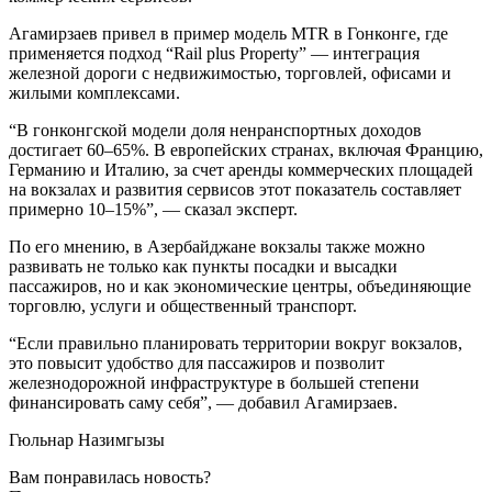
Агамирзаев привел в пример модель MTR в Гонконге, где
применяется подход “Rail plus Property” — интеграция
железной дороги с недвижимостью, торговлей, офисами и
жилыми комплексами.
“В гонконгской модели доля ненранспортных доходов
достигает 60–65%. В европейских странах, включая Францию,
Германию и Италию, за счет аренды коммерческих площадей
на вокзалах и развития сервисов этот показатель составляет
примерно 10–15%”, — сказал эксперт.
По его мнению, в Азербайджане вокзалы также можно
развивать не только как пункты посадки и высадки
пассажиров, но и как экономические центры, объединяющие
торговлю, услуги и общественный транспорт.
“Если правильно планировать территории вокруг вокзалов,
это повысит удобство для пассажиров и позволит
железнодорожной инфраструктуре в большей степени
финансировать саму себя”, — добавил Агамирзаев.
Гюльнар Назимгызы
Вам понравилась новость?