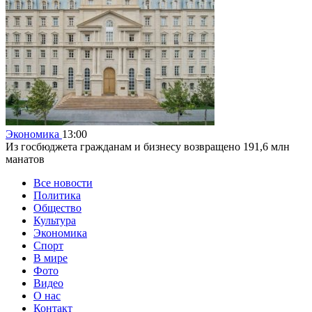
Экономика
13:00
Из госбюджета гражданам и бизнесу возвращено 191,6 млн
манатов
Все новости
Политика
Общество
Культура
Экономика
Спорт
В мире
Фото
Видео
О нас
Контакт