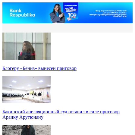
Блогеру «Бениз» вынесен приговор
Бакинский апелляционный суд оставил в силе приговор
Араику Арутюняну