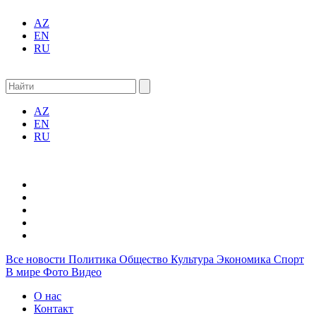
AZ
EN
RU
AZ
EN
RU
Все новости
Политика
Общество
Культура
Экономика
Спорт
В мире
Фото
Видео
О нас
Контакт